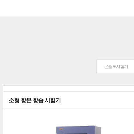
온습도시험기
소형 항온 항습 시험기