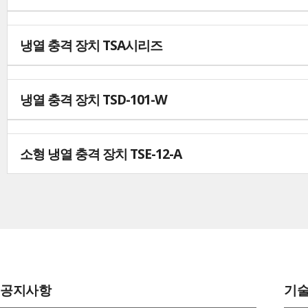
냉열 충격 장치 TSA시리즈
냉열 충격 장치 TSD-101-W
소형 냉열 충격 장치 TSE-12-A
공지사항
기